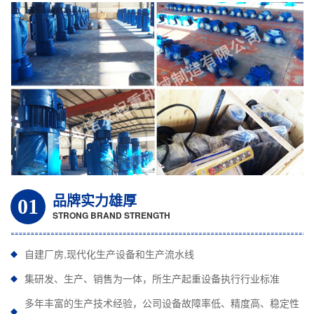
品牌实力雄厚
01
STRONG BRAND STRENGTH
自建厂房,现代化生产设备和生产流水线
集研发、生产、销售为一体，所生产起重设备执行行业标准
多年丰富的生产技术经验，公司设备故障率低、精度高、稳定性