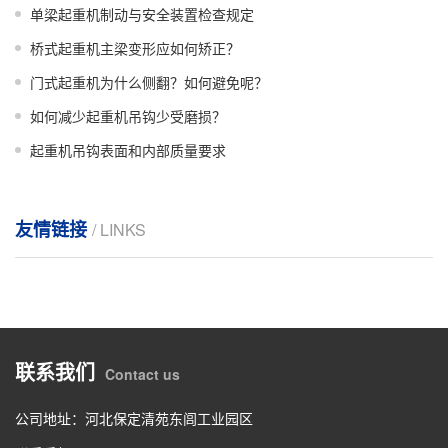
单梁起重机制动与安全装置检查规定
桥式起重机主梁变形应如何矫正？
门式起重机为什么侧翻？如何避免呢？
如何减少起重机吊钩少受磨损？
起重机吊钩表面和内部质量要求
友情链接
/ LINKS
联系我们
Contact us
公司地址：河北保定清苑东闾工业园区