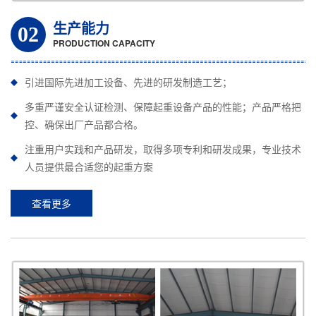
生产能力
02
PRODUCTION CAPACITY
引进国际先进加工设备、先进的研发制造工艺；
多重严谨安全认证检测、保障起重设备产品的性能；产品严格把
控、确保出厂产品都合格。
注重用户实践和产品研发，取得多项专利和研发成果，专业技术
人员提供最合适您的起重方案
查看更多