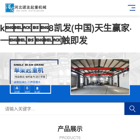
k8凯发(中国)天生赢家·
一触即发
产品展示
PRODUCTS