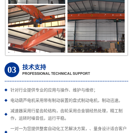
技术支持
03
PROFESSIONAL TECHNICAL SUPPORT
针对行业提供专业的应用与操作、维护与维修；
电动葫芦电机采用带有制动装置的盘式制动电机，制动迅速。
减速器采用行星齿轮结构，齿轮采用合金钢经热处理，精工制
作，运转时噪音低，运行平稳。
一对一为您提供整套自动化工艺解决方案，、量身设计适合客户