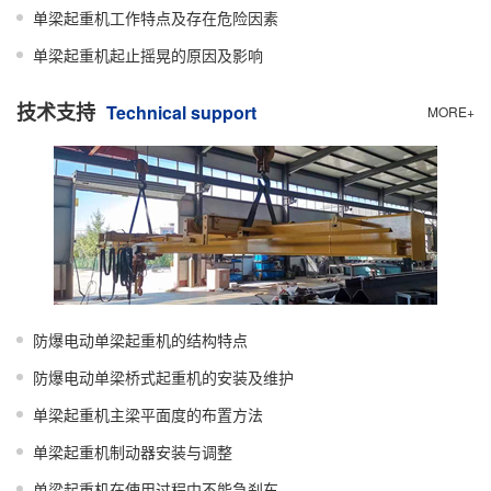
单梁起重机工作特点及存在危险因素
单梁起重机起止摇晃的原因及影响
技术支持
Technical support
MORE+
防爆电动单梁起重机的结构特点
防爆电动单梁桥式起重机的安装及维护
单梁起重机主梁平面度的布置方法
单梁起重机制动器安装与调整
单梁起重机在使用过程中不能急刹车